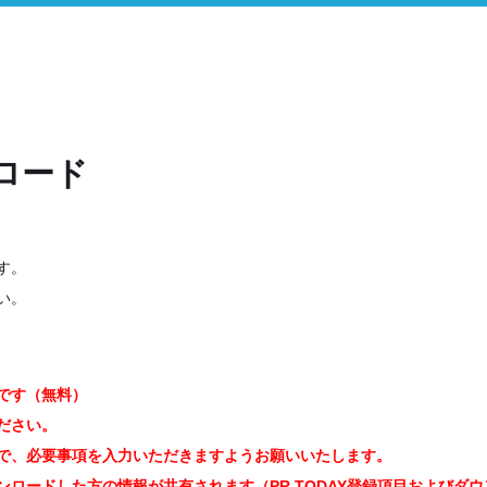
ロード
す。
い。
です（無料）
ださい。
で、必要事項を入力いただきますようお願いいたします。
ロードした方の情報が共有されます（PR TODAY登録項目およびダ