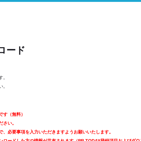
ロード
す。
い。
です（無料）
ださい。
で、必要事項を入力いただきますようお願いいたします。
ロードした方の情報が共有されます（PR TODAY登録項目およびダ