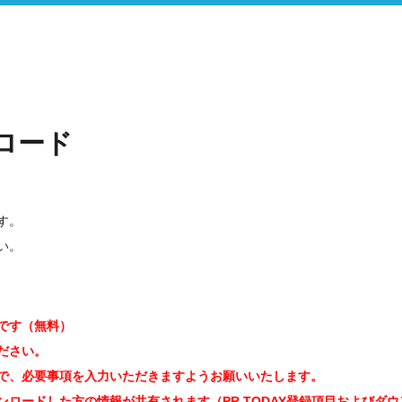
ロード
す。
い。
です（無料）
ださい。
で、必要事項を入力いただきますようお願いいたします。
ロードした方の情報が共有されます（PR TODAY登録項目およびダ